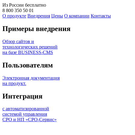
Из России бесплатно
8 800 350 50 01
О продукте
Внедрения
Цены
О компании
Контакты
Примеры внедрения
Обзор сайтов и
технологических решений
на базе BUSINESS-CMS
Пользователям
Электронная документация
на продукт.
Интеграция
с автоматизированной
системой управления
СРО и НП «СРО-Сервис»