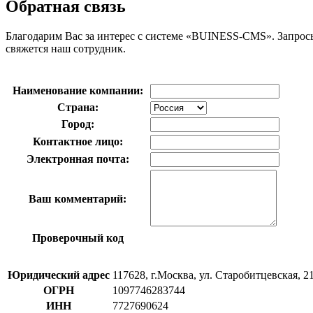
Обратная связь
Благодарим Вас за интерес с системе «BUINESS-CMS». Запросы,
свяжется наш сотрудник.
Наименование компании:
Страна:
Город:
Контактное лицо:
Электронная почта:
Ваш комментарий:
Проверочный код
Юридический адрес
117628, г.Москва, ул. Старобитцевская, 2
ОГРН
1097746283744
ИНН
7727690624