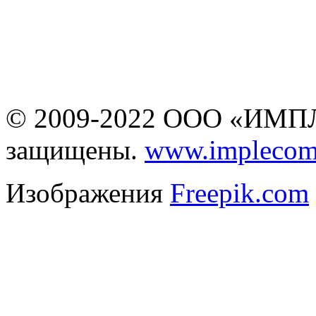
www.business-cms.ru
не является публичной
офертой
© 2009-2022 ООО «ИМПЛ
защищены.
www.implecom
Изображения
Freepik.com