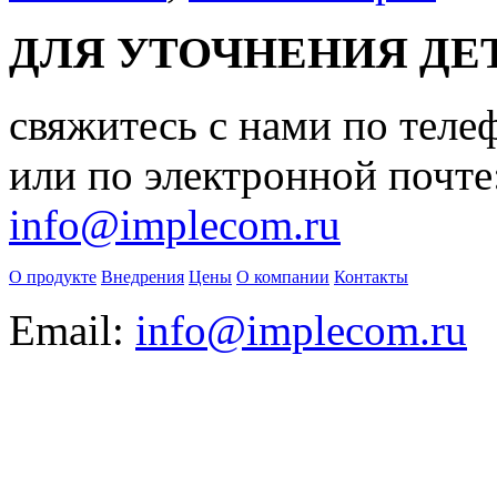
ДЛЯ УТОЧНЕНИЯ ДЕ
свяжитесь с нами по теле
или по электронной почте
info@implecom.ru
О продукте
Внедрения
Цены
О компании
Контакты
Email:
info@implecom.ru
Информация на сайте