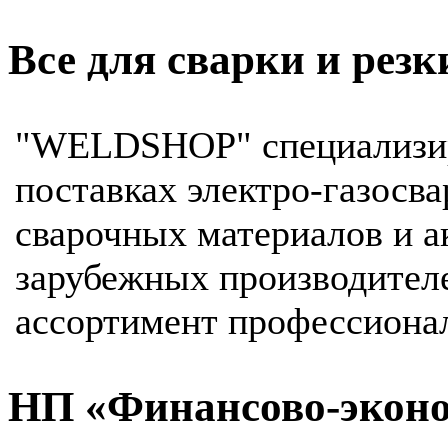
Все для сварки и резк
"WELDSHOP" специализир
поставках электро-газосв
сварочных материалов и а
зарубежных производител
ассортимент профессионал
НП «Финансово-эконо