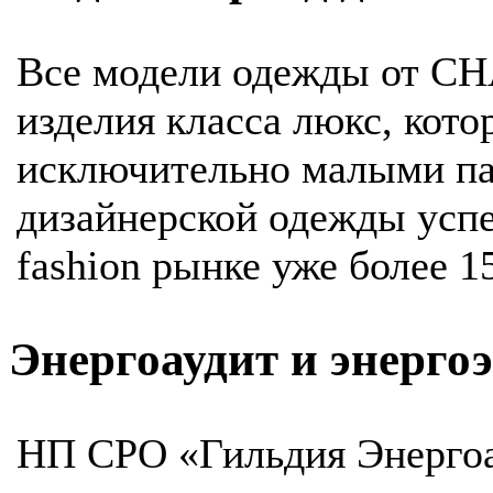
Все модели одежды от C
изделия класса люкс, кот
исключительно малыми п
дизайнерcкой одежды успе
fashion рынке уже более 15
Энергоаудит и энерго
НП СРО «Гильдия Энергоа