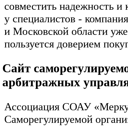
совместить надежность и 
у специалистов - компани
и Московской области уже
пользуется доверием поку
Cайт cаморегулируем
арбитражных управл
Ассоциация СОАУ «Мерку
Саморегулируемой органи