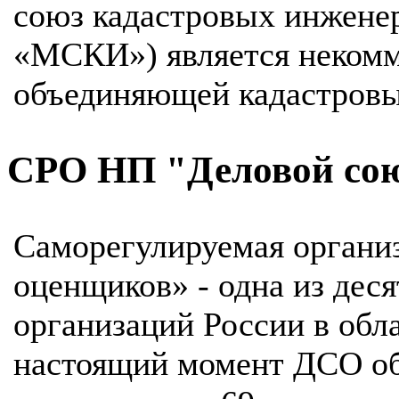
союз кадастровых инжене
«МСКИ») является некомм
объединяющей кадастровы
СРО НП "Деловой со
Саморегулируемая органи
оценщиков» - одна из дес
организаций России в обл
настоящий момент ДСО об