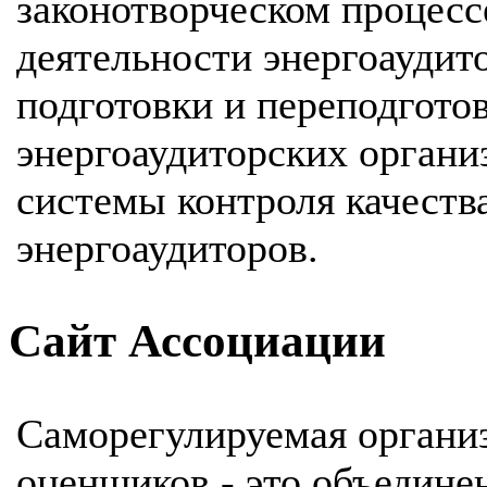
законотворческом процесс
деятельности энергоаудит
подготовки и переподгото
энергоаудиторских органи
системы контроля качеств
энергоаудиторов.
Сайт Ассоциации
Саморегулируемая организ
оценщиков - это объедине