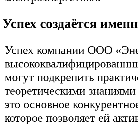
Успех создаётся имен
Успех компании ООО «Эне
высококвалифицированнн
могут подкрепить практи
теоретическими знаниями 
это основное конкурентно
которое позволяет ей акти