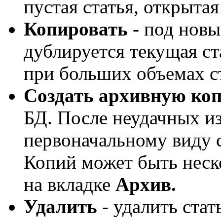
пустая статья, открыта
Копировать
- под нов
дублируется текущая ста
при больших объемах ст
Создать архивную ко
БД. После неудачных и
первоначальному виду с
Копий может быть неск
на вкладке
Архив.
Удалить
- удалить стат