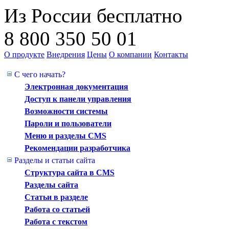
Из России бесплатно
8 800 350 50 01
О продукте
Внедрения
Цены
О компании
Контакты
С чего начать?
Электронная документация
Доступ к панели управления
Возможности системы
Пароли и пользователи
Меню и разделы CMS
Рекомендации разработчика
Разделы и статьи сайта
Структура сайта в CMS
Разделы сайта
Статьи в разделе
Работа со статьей
Работа с текстом