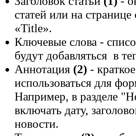
Заголовок статьи
(1)
- о
статей или на странице 
«Title».
Ключевые слова - спис
будут добавляться в те
Аннотация
(2)
- кратко
использоваться для фор
Например, в разделе "Н
включать дату, заголов
новости.