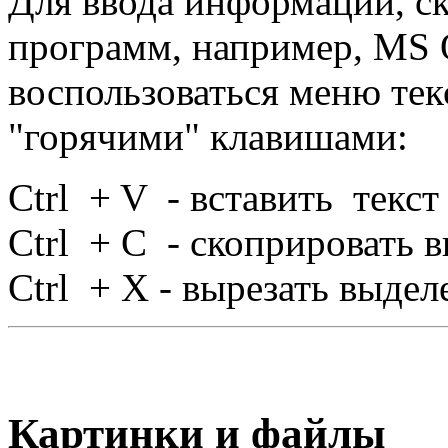
Для ввода информации, с
программ, например, MS 
воспользоваться меню тек
"горячими" клавишами:
Ctrl + V - вставить текст
Ctrl + С - скоприровать 
Ctrl + Х - вырезать выдел
Картинки и файлы