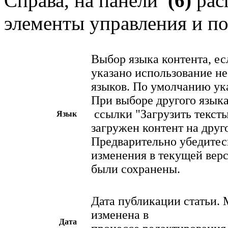
Справа, на панели
(6)
рас
элементы управления и по
Выбор языка контента, ес
указано использование н
языков. По умолчанию ук
При выборе другого язык
ссылки "Загрузить тексты
Язык
загружен контент на друг
Предварительно убедитесь
изменения в текущей верс
были сохранены.
Дата публикации статьи.
изменена в
Дата