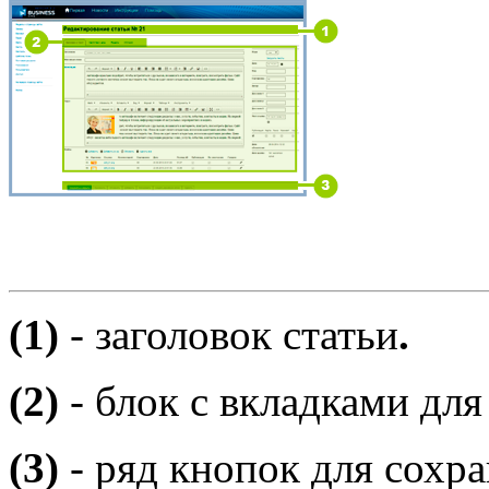
(1)
- заголовок статьи
.
(2)
- блок с вкладками для
(3)
- ряд кнопок для сохра