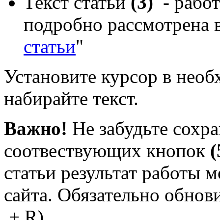
Текст статьи
(3)
- работ
подробно рассмотрена в
статьи
"
Установите курсор в необ
набирайте текст.
Важно!
Не забудьте сохр
соотвествующих кнопок
(
статьи результат работы 
сайта. Обязательно обнови
+ R).