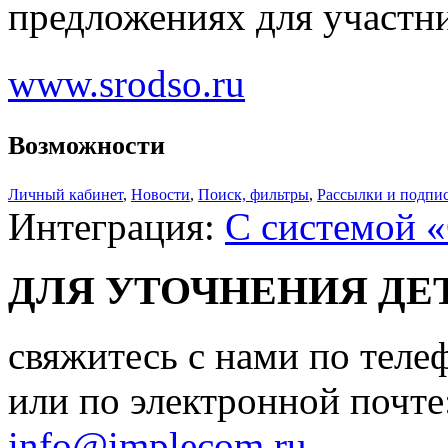
предложениях для участн
www.srodso.ru
Возможности
Личный кабинет
,
Новости
,
Поиск, фильтры
,
Рассылки и подпи
Интеграция:
С системой 
ДЛЯ УТОЧНЕНИЯ ДЕ
свяжитесь с нами по теле
или по электронной почте
info@implecom.ru