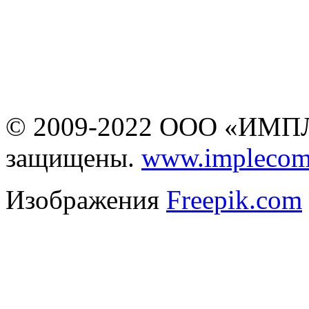
www.business-cms.ru
не является публичной
офертой
© 2009-2022 ООО «ИМПЛ
защищены.
www.implecom
Изображения
Freepik.com