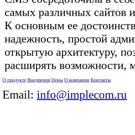
самых различных сайтов 
К основным ее достоинст
надежность, простой адм
открытую архитектуру, п
расширять возможности, м
О продукте
Внедрения
Цены
О компании
Контакты
Email:
info@implecom.ru
Информация на сайте