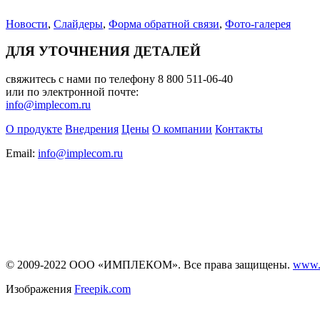
Новости
,
Слайдеры
,
Форма обратной связи
,
Фото-галерея
ДЛЯ УТОЧНЕНИЯ ДЕТАЛЕЙ
свяжитесь с нами по телефону 8 800 511-06-40
или по электронной почте:
info@implecom.ru
О продукте
Внедрения
Цены
О компании
Контакты
Email:
info@implecom.ru
Информация на сайте
www.business-cms.ru
не является публичной
офертой
© 2009-2022 ООО «ИМПЛЕКОМ». Все права защищены.
www.
Изображения
Freepik.com