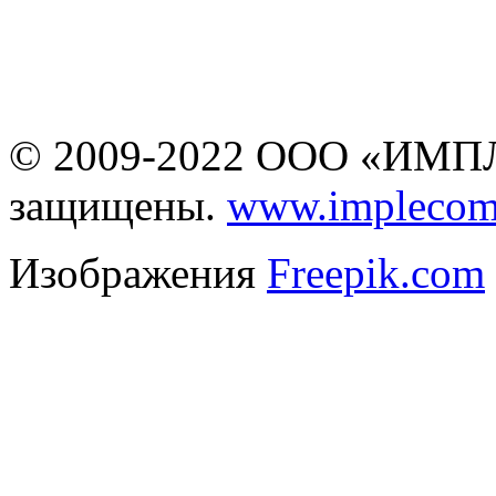
не является публичной
офертой
© 2009-2022 ООО «ИМПЛ
защищены.
www.implecom
Изображения
Freepik.com