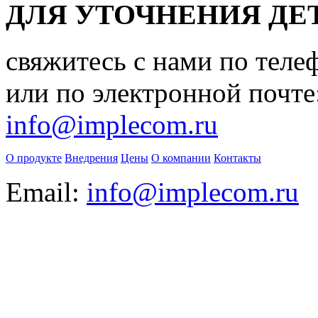
ДЛЯ УТОЧНЕНИЯ ДЕ
свяжитесь с нами по теле
или по электронной почте
info@implecom.ru
О продукте
Внедрения
Цены
О компании
Контакты
Email:
info@implecom.ru
Информация на сайте
www.business-cms.ru